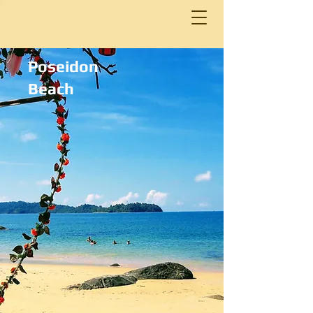
Poseidon
Beach