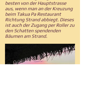
besten von der Hauptstrasse
aus, wenn man an der Kreuzung
beim Takua Pa Restaurant
Richtung Strand abbiegt. Dieses
ist auch der Zugang per Roller zu
den Schatten spendenden
Bäumen am Strand.
Der Ort Bang La On mit dem
Strand Nang Thong wird heute