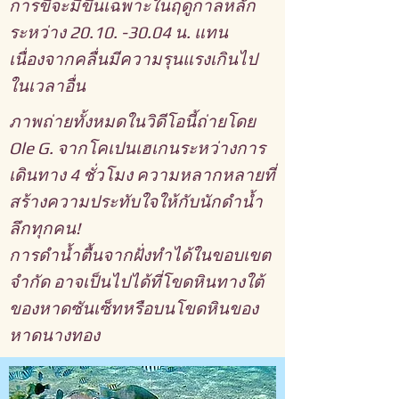
การขี่จะมีขึ้นเฉพาะในฤดูกาลหลัก
ระหว่าง
20.10. -30.04
น. แทน
เนื่องจากคลื่นมีความรุนแรงเกินไป
ในเวลาอื่น
ภาพถ่ายทั้งหมดในวิดีโอนี้ถ่ายโดย
Ole G. จากโคเปนเฮเกนระหว่างการ
เดินทาง 4 ชั่วโมง ความหลากหลายที่
สร้างความประทับใจให้กับนักดำน้ำ
ลึกทุกคน!
การดำน้ำตื้นจากฝั่งทำได้ในขอบเขต
จำกัด อาจเป็นไปได้ที่โขดหินทางใต้
ของหาดซันเซ็ทหรือบนโขดหินของ
หาดนางทอง