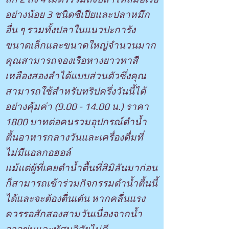
อย่างน้อย 3 ชนิดซีเปียและปลาหมึก
อื่น ๆ รวมทั้งปลาในแนวปะการัง
ขนาดเล็กและขนาดใหญ่จำนวนมาก
คุณสามารถจองเรือหางยาวทาสี
เหลืองสองลำได้แบบส่วนตัวซึ่งคุณ
สามารถใช้สำหรับทริปครึ่งวันนี้ได้
อย่างคุ้มค่า
(9.00 - 14.00
น.) ราคา
1800 บาทต่อคนรวมอุปกรณ์ดำน้ำ
ตื้นอาหารกลางวันและเครื่องดื่มที่
ไม่มีแอลกอฮอล์
แม้แต่ผู้ที่เคยดำน้ำตื้นที่สิมิลันมาก่อน
ก็สามารถเข้าร่วมกิจกรรมดำน้ำตื้นนี้
ได้และจะต้องตื่นเต้น หากคลื่นแรง
ควรรอสักสองสามวันเนื่องจากน้ำ