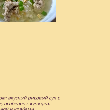
ом:
вкусный рисовый суп с
, особенно с курицей,
ной и крабами,