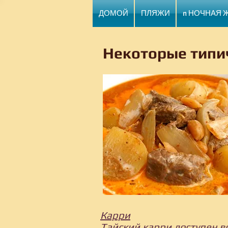
ДОМОЙ
ПЛЯЖИ
n НОЧНАЯ 
Некоторые типи
Карри
Тайский карри доступен в